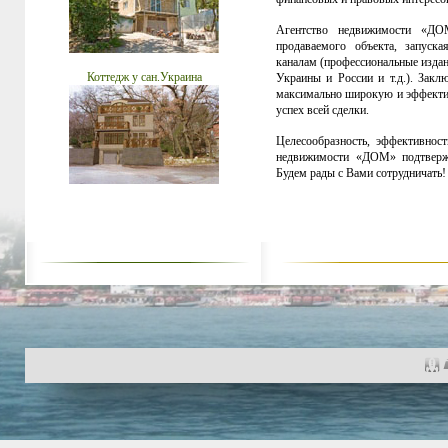
Агентство недвижимости «ДО
продаваемого объекта, запус
каналам (профессиональные издан
Коттедж у сан.Украина
Украины и России и т.д.). Закл
максимально широкую и эффектив
успех всей сделки.
Целесообразность, эффективност
недвижимости «ДОМ» подтвержд
Будем рады с Вами сотрудничать!