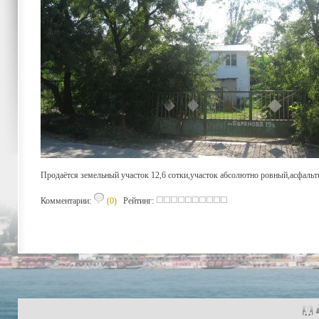
Продаётся земельный участок 12,6 сотки,участок абсолютно ровный,асфальт
Комментарии:
(0)
Рейтинг: