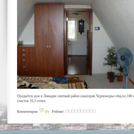
Продаётся дом в Ливадии элитный район санатория Черноморье общ.пл.180 кв
участок 10,5 сотки.
Комментарии:
(0)
Рейтинг: