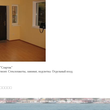
 "Спартак"
емонт. Стеклопакеты, ламинат, подсветка. Отдельный вход.