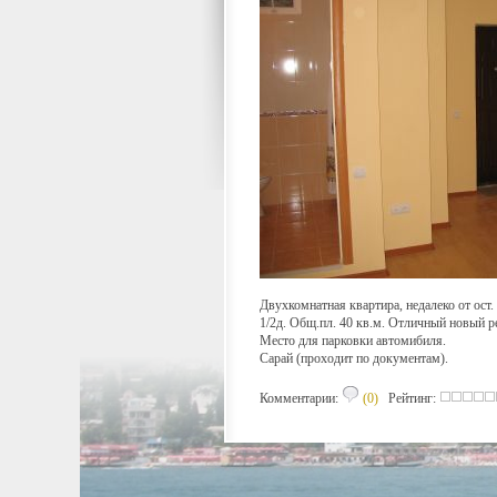
Двухкомнатная квартира, недалеко от ост.
1/2д. Общ.пл. 40 кв.м. Отличный новый р
Место для парковки автомибиля.
Сарай (проходит по документам).
Комментарии:
(0)
Рейтинг: