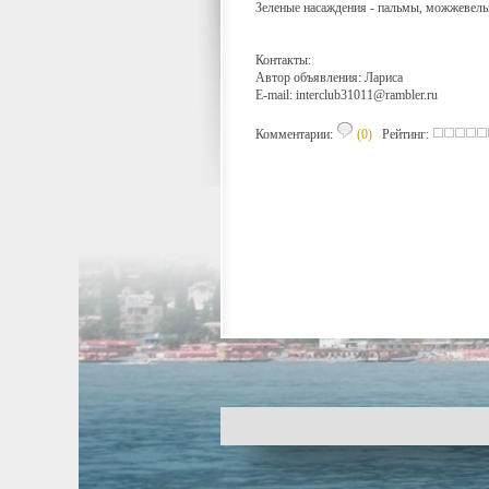
Зеленые насаждения - пальмы, можжевельн
Контакты:
Автор объявления: Лариса
E-mail:
interclub31011@rambler.ru
Комментарии:
(0)
Рейтинг: