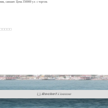
ик, самшит. Цена 350000 у.е. с торгом.