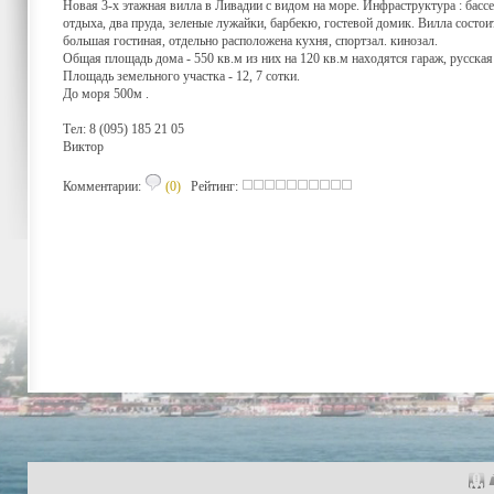
Новая 3-х этажная вилла в Ливадии с видом на море. Инфраструктура : басс
отдыха, два пруда, зеленые лужайки, барбекю, гостевой домик. Вилла состо
большая гостиная, отдельно расположена кухня, спортзал. кинозал.
Общая площадь дома - 550 кв.м из них на 120 кв.м находятся гараж, русская
Площадь земельного участка - 12, 7 сотки.
До моря 500м .
Тел: 8 (095) 185 21 05
Виктор
Комментарии:
(0)
Рейтинг: