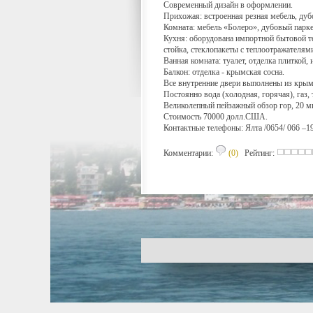
Современный дизайн в оформлении.
Прихожая: встроенная резная мебель, дуб
Комната: мебель «Болеро», дубовый паркет
Кухня: оборудована импортной бытовой те
стойка, стеклопакеты с теплоотражателям
Ванная комната: туалет, отделка плиткой,
Балкон: отделка - крымская сосна.
Все внутренние двери выполнены из крым
Постоянно вода (холодная, горячая), газ,
Великолепный пейзажный обзор гор, 20 м
Стоимость 70000 долл.США.
Контактные телефоны: Ялта /0654/ 066 –1
Комментарии:
(0)
Рейтинг: