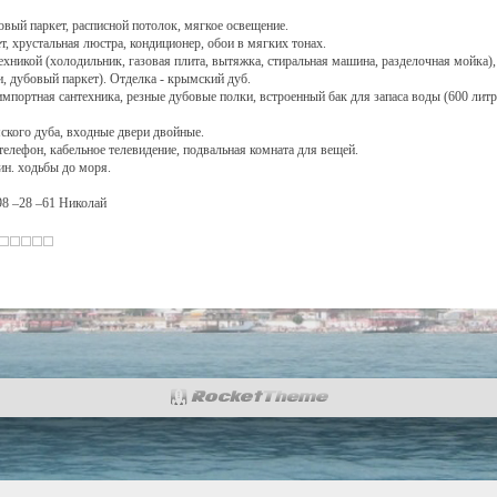
овый паркет, расписной потолок, мягкое освещение.
, хрустальная люстра, кондиционер, обои в мягких тонах.
хникой (холодильник, газовая плита, вытяжка, стиральная машина, разделочная мойка)
и, дубовый паркет). Отделка - крымский дуб.
 импортная сантехника, резные дубовые полки, встроенный бак для запаса воды (600 литр
ского дуба, входные двери двойные.
 телефон, кабельное телевидение, подвальная комната для вещей.
ин. ходьбы до моря.
98 –28 –61 Николай