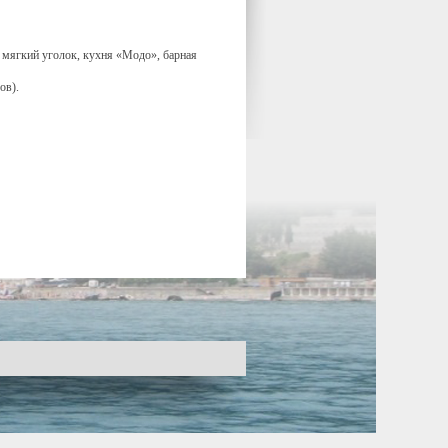
, мягкий уголок, кухня «Модо», барная
ов).