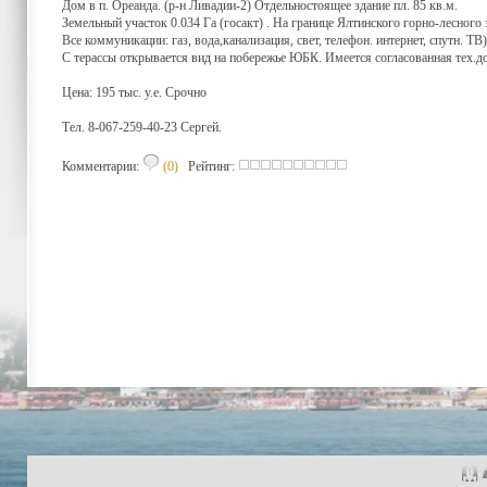
Дом в п. Ореанда. (р-н Ливадии-2) Отдельностоящее здание пл. 85 кв.м.
Земельный участок 0.034 Га (госакт) . На границе Ялтинского горно-лесного 
Все коммуникации: газ, вода,канализация, свет, телефон. интернет, спутн. Т
С терассы открывается вид на побережье ЮБК. Имеется согласованная тех.д
Цена: 195 тыс. у.е. Срочно
Тел. 8-067-259-40-23 Сергей.
Комментарии:
(0)
Рейтинг: