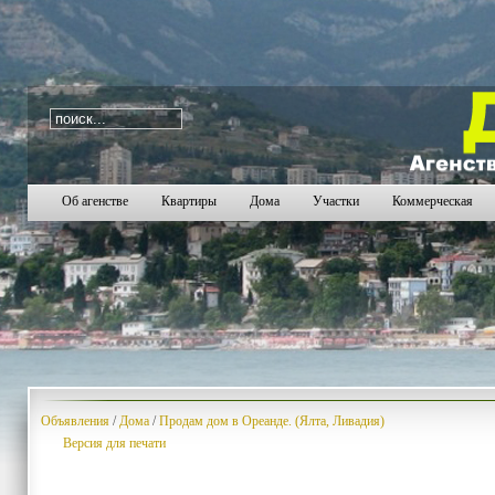
i=334
2013
2014
2015
2016
2017
2018
2019
2
Об агенстве
Квартиры
Дома
Участки
Коммерческая
Объявления
/
Дома
/
Продам дом в Ореанде. (Ялта, Ливадия)
Версия для печати