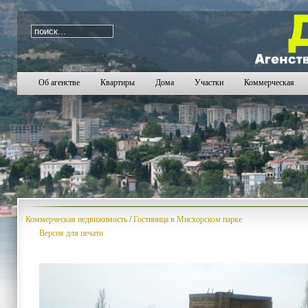
i=702
Об агенстве
Квартиры
Дома
Участки
Коммерческая
Коммерческая недвижимость
/
Гостиница в Мисхорском парке
Версия для печати