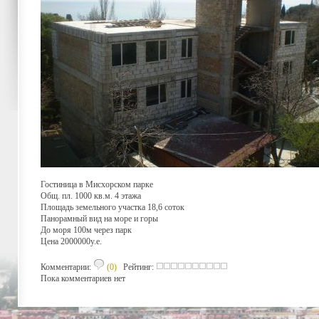
Гостиница в Мисхорском парке
Общ. пл. 1000 кв.м. 4 этажа
Площадь земельного участка 18,6 соток
Панорамный вид на море и горы
До моря 100м через парк
Цена 2000000у.е.
Комментарии:
(0)
Рейтинг:
Пока комментариев нет