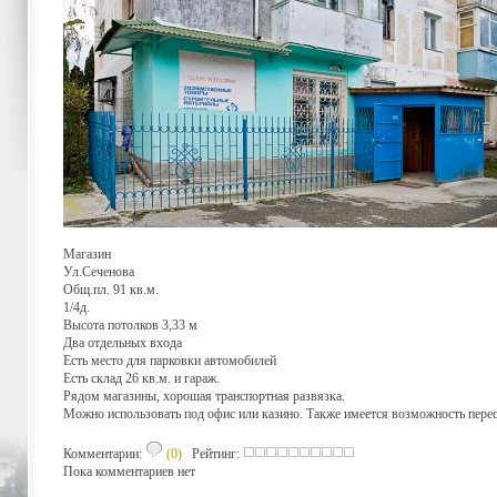
Магазин
Ул.Сеченова
Общ.пл. 91 кв.м.
1/4д.
Высота потолков 3,33 м
Два отдельных входа
Есть место для парковки автомобилей
Есть склад 26 кв.м. и гараж.
Рядом магазины, хорошая транспортная развязка.
Можно использовать под офис или казино. Также имеется возможность перест
Комментарии:
(0)
Рейтинг:
Пока комментариев нет