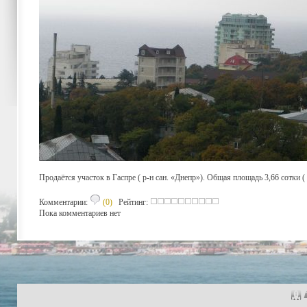
Продаётся участок в Гаспре ( р-н сан. «Днепр»). Общая площадь 3,66 сотки (
Комментарии:
(0)
Рейтинг:
Пока комментариев нет