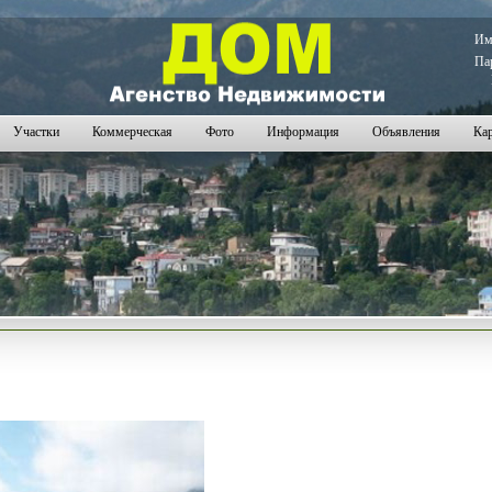
И
Па
Участки
Коммерческая
Фото
Информация
Объявления
Кар