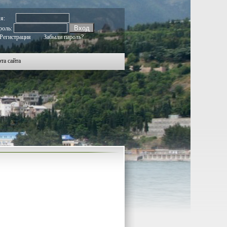
мя:
роль:
Регистрация
Забыли пароль?
та сайта