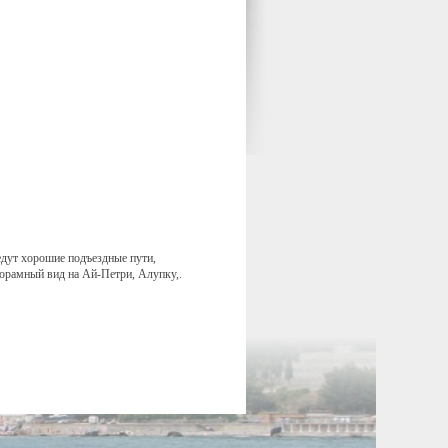
едут хорошие подъездные пути,
орамный вид на Ай-Петри, Алупку,.