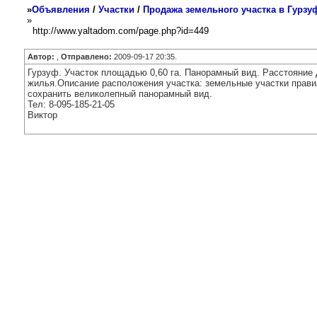
»
Объявления
/
Участки
/
Продажа земельного участка в Гурзу
»
http://www.yaltadom.com/page.php?id=449
Автор:
,
Отправлено:
2009-09-17 20:35.
Гурзуф. Участок площадью 0,60 га. Панорамный вид. Расстояние 
жилья.Описание расположения участка: земельные участки прави
сохранить великолепный панорамный вид.
Тел: 8-095-185-21-05
Виктор