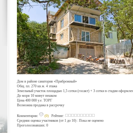
Дом в районе санатория «Прибрежный»
Общ. пл. 270 кв.м. 4 этажа
Земельный участок площадью 1,5 сотки (госакт) + 3 сотки в стадии оформле
До моря 10 минут пешком
Цена 400 000 у.е. ТОРГ
Возможна продажа в рассрочку
Комментарии:
(0)
Рейтинг:
Средняя оценка участников (от 1 до 10) : Пока не оценено
Проголосовавших: 0