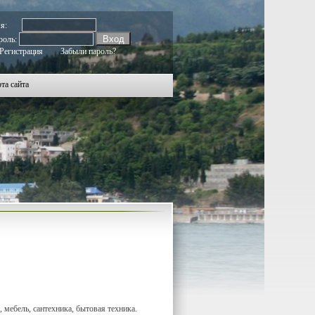
мя:
роль:
Регистрация
Забыли пароль?
та сайта
 мебель, сантехника, бытовая техника.