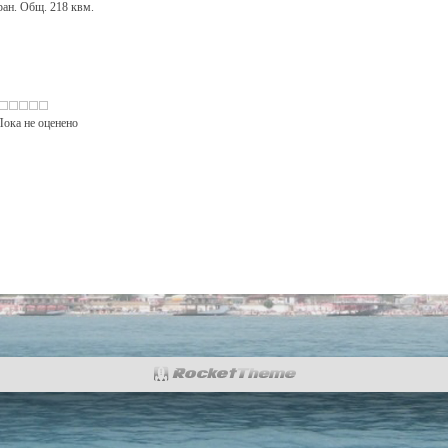
ран. Общ. 218 квм.
: Пока не оценено