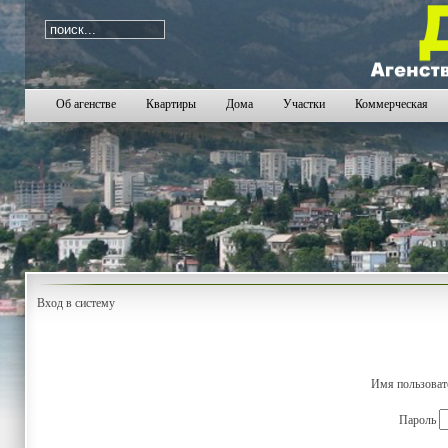
Об агенстве
Квартиры
Дома
Участки
Коммерческая
Вход в систему
Имя пользова
Пароль